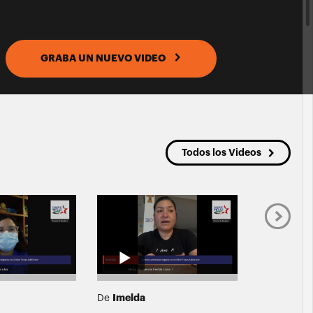
GRABA UN NUEVO VIDEO
Todos los Videos
Imelda
Patricia
De
De