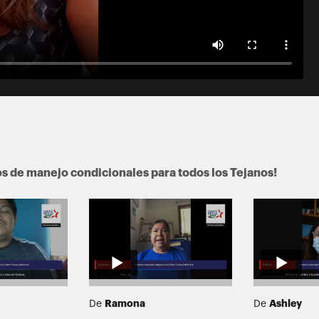
os de manejo condicionales para todos los Tejanos!
Ramona
Ashley
De
De