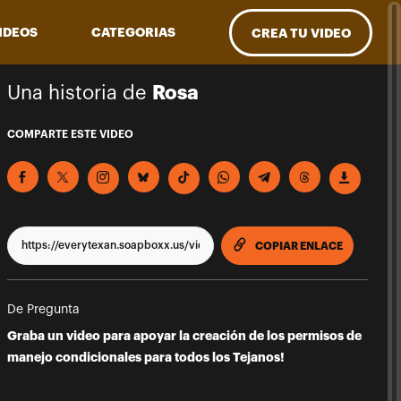
IDEOS
CATEGORIAS
CREA TU VIDEO
Una historia de
Rosa
COMPARTE ESTE VIDEO
COPIA EST
COPIAR ENLACE
De Pregunta
Graba un video para apoyar la creación de los permisos de
manejo condicionales para todos los Tejanos!